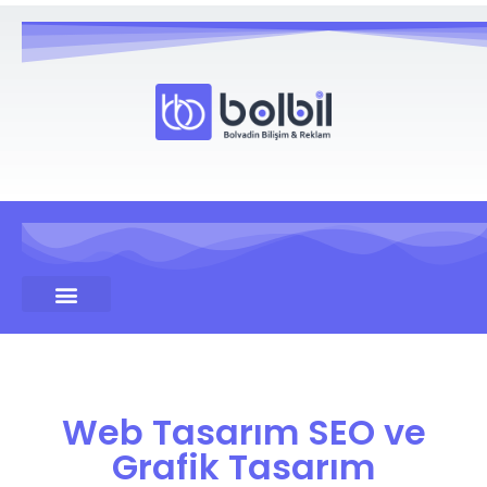
Web Tasarım SEO ve
Grafik Tasarım