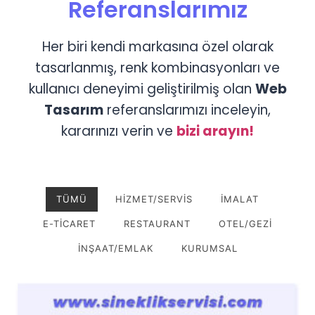
Referanslarımız
Her biri kendi markasına özel olarak
tasarlanmış, renk kombinasyonları ve
kullanıcı deneyimi geliştirilmiş olan
Web
Tasarım
referanslarımızı inceleyin,
kararınızı verin ve
bizi arayın!
TÜMÜ
HIZMET/SERVIS
İMALAT
E-TICARET
RESTAURANT
OTEL/GEZI
İNŞAAT/EMLAK
KURUMSAL