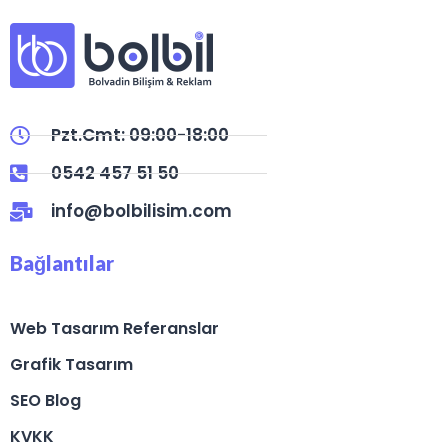
Pzt.Cmt: 09:00-18:00
0542 457 51 50
info@bolbilisim.com
Bağlantılar
Web Tasarım Referanslar
Grafik Tasarım
SEO Blog
KVKK