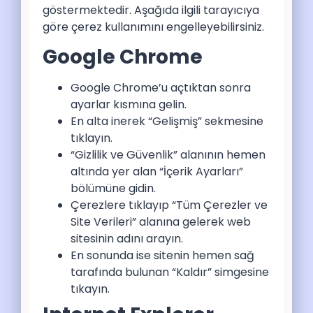
göstermektedir. Aşağıda ilgili tarayıcıya
göre çerez kullanımını engelleyebilirsiniz.
Google Chrome
Google Chrome’u açtıktan sonra
ayarlar kısmına gelin.
En alta inerek “Gelişmiş” sekmesine
tıklayın.
“Gizlilik ve Güvenlik” alanının hemen
altında yer alan “İçerik Ayarları”
bölümüne gidin.
Çerezlere tıklayıp “Tüm Çerezler ve
Site Verileri” alanına gelerek web
sitesinin adını arayın.
En sonunda ise sitenin hemen sağ
tarafında bulunan “Kaldır” simgesine
tıkayın.