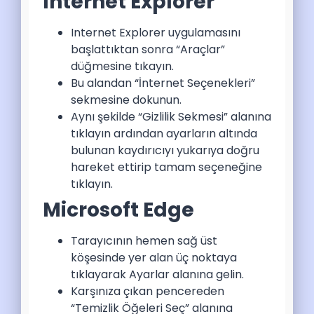
Internet Explorer
Internet Explorer uygulamasını
başlattıktan sonra “Araçlar”
düğmesine tıkayın.
Bu alandan “İnternet Seçenekleri”
sekmesine dokunun.
Aynı şekilde “Gizlilik Sekmesi” alanına
tıklayın ardından ayarların altında
bulunan kaydırıcıyı yukarıya doğru
hareket ettirip tamam seçeneğine
tıklayın.
Microsoft Edge
Tarayıcının hemen sağ üst
köşesinde yer alan üç noktaya
tıklayarak Ayarlar alanına gelin.
Karşınıza çıkan pencereden
“Temizlik Öğeleri Seç” alanına